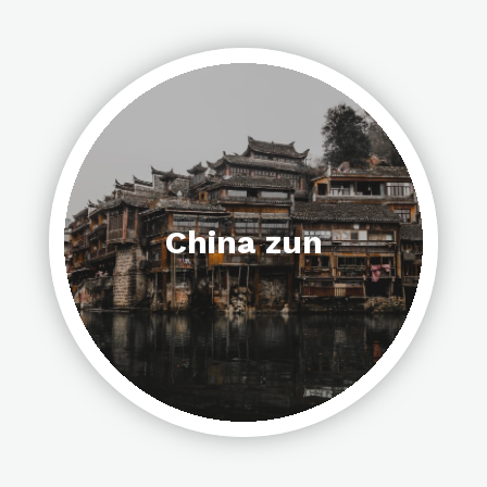
China zun